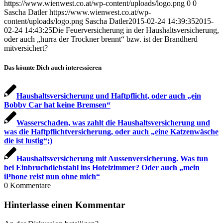
https://www.wienwest.co.at/wp-content/uploads/logo.png
0
0
Sascha Datler
https://www.wienwest.co.at/wp-
content/uploads/logo.png
Sascha Datler
2015-02-24 14:39:35
2015-
02-24 14:43:25
Die Feuerversicherung in der Haushaltsversicherung,
oder auch „hurra der Trockner brennt“ bzw. ist der Brandherd
mitversichert?
Das könnte Dich auch interessieren
Haushaltsversicherung und Haftpflicht, oder auch „ein
Bobby Car hat keine Bremsen“
Wasserschaden, was zahlt die Haushaltsversicherung und
was die Haftpflichtversicherung, oder auch „eine Katzenwäsche
die ist lustig“;)
Haushaltsversicherung mit Aussenversicherung. Was tun
bei Einbruchdiebstahl ins Hotelzimmer? Oder auch „mein
iPhone reist nun ohne mich“
0
Kommentare
Hinterlasse einen Kommentar