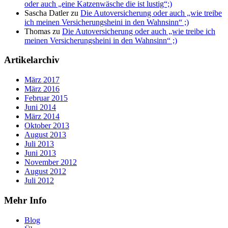
oder auch „eine Katzenwäsche die ist lustig“;)
Sascha Datler
zu
Die Autoversicherung oder auch „wie treibe
ich meinen Versicherungsheini in den Wahnsinn“ ;)
Thomas
zu
Die Autoversicherung oder auch „wie treibe ich
meinen Versicherungsheini in den Wahnsinn“ ;)
Artikelarchiv
März 2017
März 2016
Februar 2015
Juni 2014
März 2014
Oktober 2013
August 2013
Juli 2013
Juni 2013
November 2012
August 2012
Juli 2012
Mehr Info
Blog