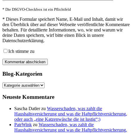
* Die DSGVO-Checkbox ist ein Pflichtfeld
*
Dieses Formular speichert Name, E-Mail und Inhalt, damit wir
den Überblick über auf dieser Webseite veröffentlichte Kommentare
behalten. Für detaillierte Informationen, wo, wie und warum wir
deine Daten speichern, wirf bitte einen Blick in unsere
Datenschutzerklärung.
Ich stimme zu
Blog-Kategorien
Blog-
Kategorien
Neueste Kommentare
Sascha Datler
zu
Wasserschaden, was zahlt die
Haushaltsversicherung und was die Haftpflichtversicherung,
oder auch „eine Katzenwäsche die ist lustig“;)
PatrWink
zu
Wasserschaden, was zahlt die
Haushaltsversicherung und was die Haftpflichtversicherung,