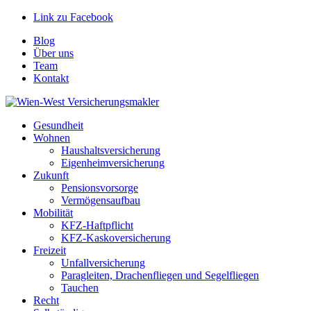
Link zu Facebook
Blog
Über uns
Team
Kontakt
Gesundheit
Wohnen
Haushaltsversicherung
Eigenheimversicherung
Zukunft
Pensionsvorsorge
Vermögensaufbau
Mobilität
KFZ-Haftpflicht
KFZ-Kaskoversicherung
Freizeit
Unfallversicherung
Paragleiten, Drachenfliegen und Segelfliegen
Tauchen
Recht