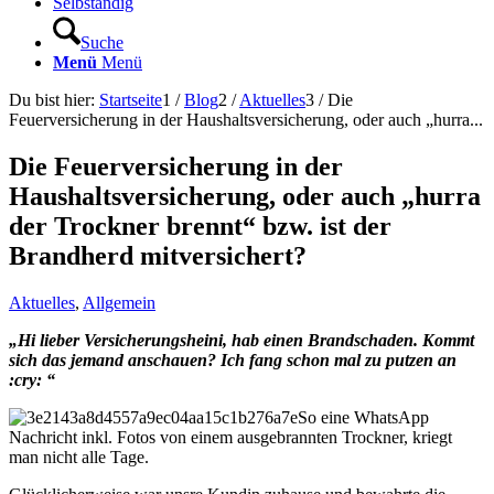
Selbständig
Suche
Menü
Menü
Du bist hier:
Startseite
1
/
Blog
2
/
Aktuelles
3
/
Die
Feuerversicherung in der Haushaltsversicherung, oder auch „hurra...
Die Feuerversicherung in der
Haushaltsversicherung, oder auch „hurra
der Trockner brennt“ bzw. ist der
Brandherd mitversichert?
Aktuelles
,
Allgemein
„Hi lieber Versicherungsheini, hab einen Brandschaden. Kommt
sich das jemand anschauen? Ich fang schon mal zu putzen an
:cry: “
So eine WhatsApp
Nachricht inkl. Fotos von einem ausgebrannten Trockner, kriegt
man nicht alle Tage.