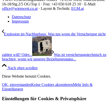
16-18/Stg.2/5 OG/Top 1 · Fon: +43 650 618 25 10 · E-Mail:
office@wienwest.co.at
· Layout & Technik:
EGM.at
Datenschutz
Impressum
Explosion im Nachbarhaus. Was tun wenn die Versicherung nicht
zahlen will? Oder...
Was ist versicherungstechnisch zu
beachten, wenn wir unseren Beziehungsstatus...
Nach oben scrollen
Diese Website benutzt Cookies.
OK, einverstanden
Keine Cookies akzeptieren
Mehr Info &
Einstellungen
Einstellungen für Cookies
&
Privatsphäre