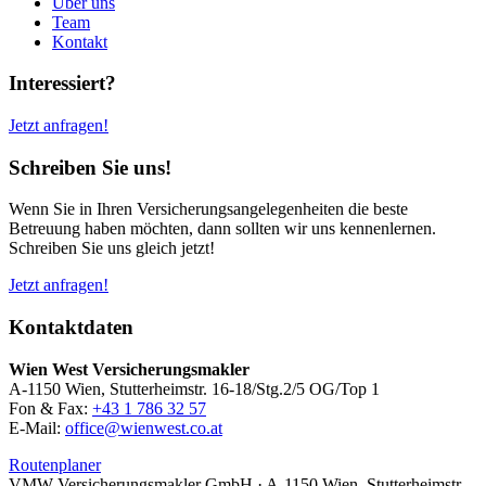
Über uns
Team
Kontakt
Interessiert?
Jetzt anfragen!
Schreiben Sie uns!
Wenn Sie in Ihren Ver­sicherungs­angelegen­heiten die beste
Betreuung haben möchten, dann sollten wir uns kennenlernen.
Schreiben Sie uns gleich jetzt!
Jetzt anfragen!
Kontaktdaten
Wien West Versicherungsmakler
A-1150 Wien, Stutterheimstr. 16-18/Stg.2/5 OG/Top 1
Fon & Fax:
+43 1 786 32 57
E-Mail:
office@wienwest.co.at
Routenplaner
VMW-Versicherungsmakler GmbH · A-1150 Wien, Stutterheimstr.