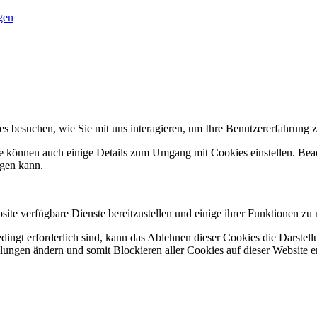
gen
s besuchen, wie Sie mit uns interagieren, um Ihre Benutzererfahrung z
ie können auch einige Details zum Umgang mit Cookies einstellen. Bea
igen kann.
ite verfügbare Dienste bereitzustellen und einige ihrer Funktionen zu 
ingt erforderlich sind, kann das Ablehnen dieser Cookies die Darstell
llungen ändern und somit Blockieren aller Cookies auf dieser Website 