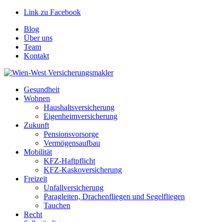
Link zu Facebook
Blog
Über uns
Team
Kontakt
Gesundheit
Wohnen
Haushaltsversicherung
Eigenheimversicherung
Zukunft
Pensionsvorsorge
Vermögensaufbau
Mobilität
KFZ-Haftpflicht
KFZ-Kaskoversicherung
Freizeit
Unfallversicherung
Paragleiten, Drachenfliegen und Segelfliegen
Tauchen
Recht