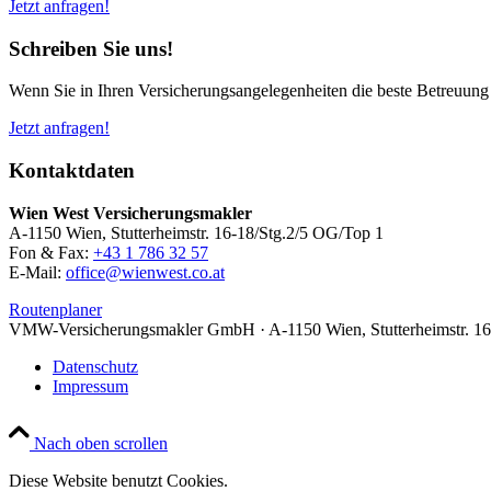
Jetzt anfragen!
Schreiben Sie uns!
Wenn Sie in Ihren Ver­sicherungs­angelegen­heiten die beste Betreuung
Jetzt anfragen!
Kontaktdaten
Wien West Versicherungsmakler
A-1150 Wien, Stutterheimstr. 16-18/Stg.2/5 OG/Top 1
Fon & Fax:
+43 1 786 32 57
E-Mail:
office@wienwest.co.at
Routenplaner
VMW-Versicherungsmakler GmbH · A-1150 Wien, Stutterheimstr. 16-
Datenschutz
Impressum
Nach oben scrollen
Diese Website benutzt Cookies.