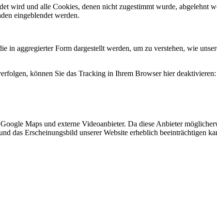
endet wird und alle Cookies, denen nicht zugestimmt wurde, abgelehnt w
laden eingeblendet werden.
in aggregierter Form dargestellt werden, um zu verstehen, wie unsere
erfolgen, können Sie das Tracking in Ihrem Browser hier deaktivieren:
, Google Maps und externe Videoanbieter. Da diese Anbieter mögliche
ität und das Erscheinungsbild unserer Website erheblich beeinträchtige