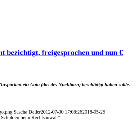
t bezichtigt, freigesprochen und nun €
Ausparken ein Auto (das des Nachbarn) beschädigt haben sollte.
go.png
Sascha Datler
2012-07-30 17:08:26
2018-05-25
,- Schulden beim Rechtsanwalt“