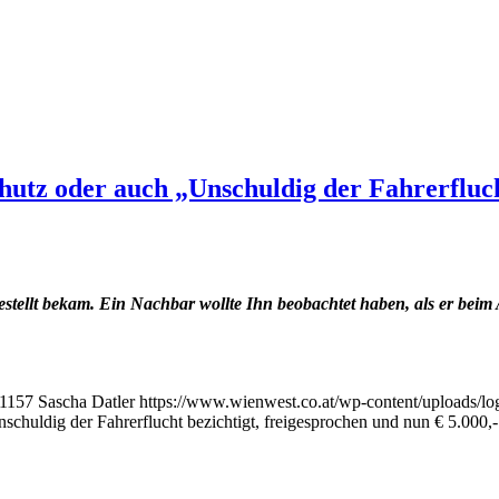
utz oder auch „Unschuldig der Fahrerfluch
ellt bekam. Ein Nachbar wollte Ihn beobachtet haben, als er beim 
1157
Sascha Datler
https://www.wienwest.co.at/wp-content/uploads/lo
schuldig der Fahrerflucht bezichtigt, freigesprochen und nun € 5.000