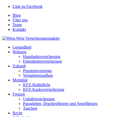
Link zu Facebook
Blog
Über uns
Team
Kontakt
Gesundheit
Wohnen
Haushaltsversicherung
Eigenheimversicherung
Zukunft
Pensionsvorsorge
Vermögensaufbau
Mobilität
KFZ-Haftpflicht
KFZ-Kaskoversicherung
Freizeit
Unfallversicherung
Paragleiten, Drachenfliegen und Segelfliegen
Tauchen
Recht