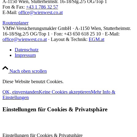
A-1150 Wien, Stutterheimstr. 16-18/Stg.2/5 OG/Top 1
Fon & Fax:
+43 1 786 32 57
E-Mail:
office@wienwest.co.at
Routenplaner
VMW-Versicherungsmakler GmbH · A-1150 Wien, Stutterheimstr.
16-18/Stg.2/5 OG/Top 1 · Fon: +43 650 618 25 10 · E-Mail:
office@wienwest.co.at
· Layout & Technik:
EGM.at
Datenschutz
Impressum
Nach oben scrollen
Diese Website benutzt Cookies.
OK, einverstanden
Keine Cookies akzeptieren
Mehr Info &
Einstellungen
Einstellungen für Cookies
&
Privatsphäre
Einstellungen für Cookies & Privatsphäre