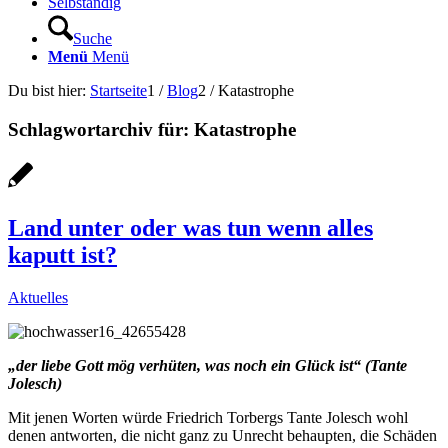
Selbständig
Suche
Menü
Menü
Du bist hier:
Startseite
1
/
Blog
2
/
Katastrophe
Schlagwortarchiv für:
Katastrophe
Land unter oder was tun wenn alles
kaputt ist?
Aktuelles
„der liebe Gott mög verhüten, was noch ein Glück ist“ (Tante
Jolesch)
Mit jenen Worten würde Friedrich Torbergs Tante Jolesch wohl
denen antworten, die nicht ganz zu Unrecht behaupten, die Schäden