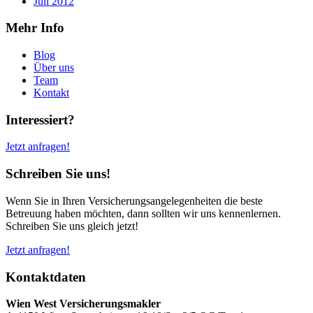
Juli 2012
Mehr Info
Blog
Über uns
Team
Kontakt
Interessiert?
Jetzt anfragen!
Schreiben Sie uns!
Wenn Sie in Ihren Ver­sicherungs­angelegen­heiten die beste
Betreuung haben möchten, dann sollten wir uns kennenlernen.
Schreiben Sie uns gleich jetzt!
Jetzt anfragen!
Kontaktdaten
Wien West Versicherungsmakler