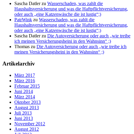
Sascha Datler
zu
Wasserschaden, was zahlt die
Haushaltsversicherung und was die Haftpflichtversicherung,
oder auch „eine Katzenwäsche die ist lustig“;)
PatrWink
zu
Wasserschaden, was zahlt die
Haushaltsversicherung und was die Haftpflichtversicherung,
oder auch „eine Katzenwäsche die ist lustig“;)
Sascha Datler
zu
Die Autoversicherung oder auch „wie treibe
ich meinen Versicherungsheini in den Wahnsinn“ ;)
Thomas
zu
Die Autoversicherung oder auch „wie treibe ich
meinen Versicherungsheini in den Wahnsinn“ ;)
Artikelarchiv
März 2017
März 2016
Februar 2015
Juni 2014
März 2014
Oktober 2013
August 2013
Juli 2013
Juni 2013
November 2012
August 2012