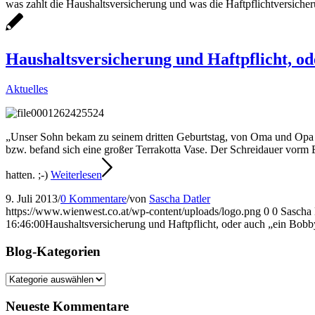
was zahlt die Haushaltsversicherung und was die Haftpflichtversicher
Haushaltsversicherung und Haftpflicht, o
Aktuelles
„Unser Sohn bekam zu seinem dritten Geburtstag, von Oma und Opa ein
bzw. befand sich eine großer Terrakotta Vase. Der Schreidauer vorm 
hatten. ;-)
Weiterlesen
9. Juli 2013
/
0 Kommentare
/
von
Sascha Datler
https://www.wienwest.co.at/wp-content/uploads/logo.png
0
0
Sascha 
16:46:00
Haushaltsversicherung und Haftpflicht, oder auch „ein Bob
Blog-Kategorien
Blog-
Kategorien
Neueste Kommentare