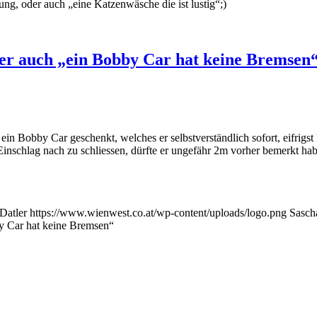
ung, oder auch „eine Katzenwäsche die ist lustig“;)
der auch „ein Bobby Car hat keine Bremsen
 Bobby Car geschenkt, welches er selbstverständlich sofort, eifrigst
Einschlag nach zu schliessen, dürfte er ungefähr 2m vorher bemerkt h
Datler
https://www.wienwest.co.at/wp-content/uploads/logo.png
Sasch
by Car hat keine Bremsen“