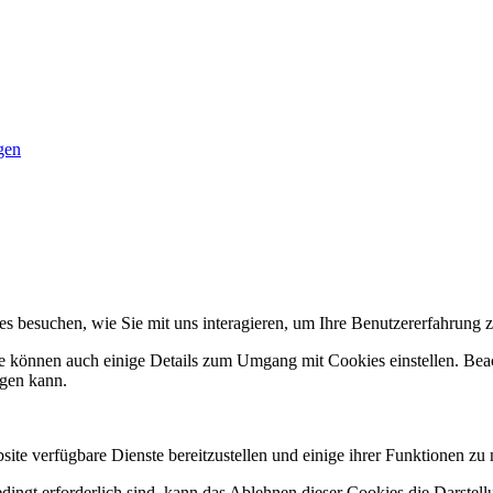
gen
s besuchen, wie Sie mit uns interagieren, um Ihre Benutzererfahrung z
ie können auch einige Details zum Umgang mit Cookies einstellen. Bea
igen kann.
ite verfügbare Dienste bereitzustellen und einige ihrer Funktionen zu 
ingt erforderlich sind, kann das Ablehnen dieser Cookies die Darstell