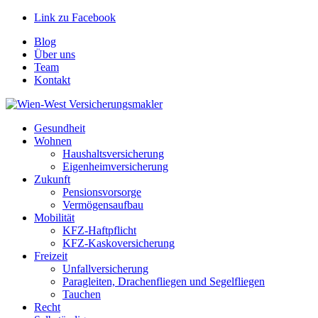
Link zu Facebook
Blog
Über uns
Team
Kontakt
Gesundheit
Wohnen
Haushaltsversicherung
Eigenheimversicherung
Zukunft
Pensionsvorsorge
Vermögensaufbau
Mobilität
KFZ-Haftpflicht
KFZ-Kaskoversicherung
Freizeit
Unfallversicherung
Paragleiten, Drachenfliegen und Segelfliegen
Tauchen
Recht