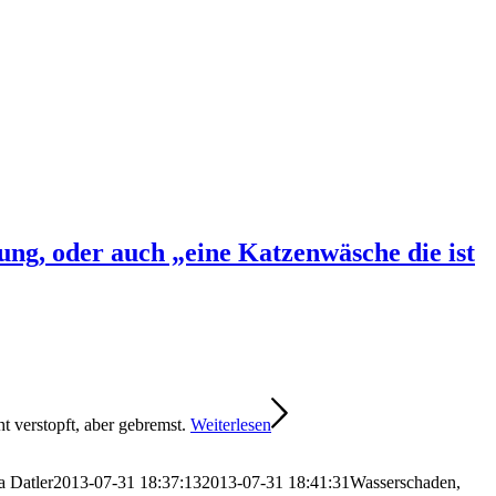
ung, oder auch „eine Katzenwäsche die ist
t verstopft, aber gebremst.
Weiterlesen
a Datler
2013-07-31 18:37:13
2013-07-31 18:41:31
Wasserschaden,