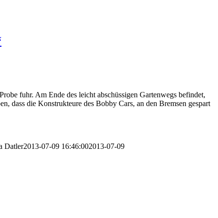
“
 Probe fuhr. Am Ende des leicht abschüssigen Gartenwegs befindet,
aben, dass die Konstrukteure des Bobby Cars, an den Bremsen gespart
a Datler
2013-07-09 16:46:00
2013-07-09