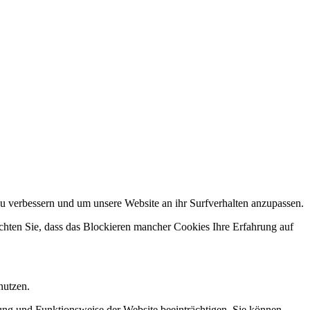
u verbessern und um unsere Website an ihr Surfverhalten anzupassen.
chten Sie, dass das Blockieren mancher Cookies Ihre Erfahrung auf
nutzen.
ung und Funktionsweise der Website beeinträchtigen. Sie können