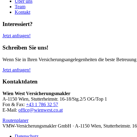
Über uns
Team
Kontakt
Interessiert?
Jetzt anfragen!
Schreiben Sie uns!
Wenn Sie in Ihren Ver­sicherungs­angelegen­heiten die beste Betreuung
Jetzt anfragen!
Kontaktdaten
Wien West Versicherungsmakler
A-1150 Wien, Stutterheimstr. 16-18/Stg.2/5 OG/Top 1
Fon & Fax:
+43 1 786 32 57
E-Mail:
office@wienwest.co.at
Routenplaner
VMW-Versicherungsmakler GmbH · A-1150 Wien, Stutterheimstr. 16-
Datenschutz