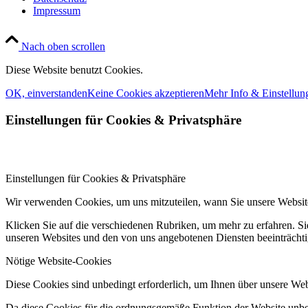
Impressum
Nach oben scrollen
Diese Website benutzt Cookies.
OK, einverstanden
Keine Cookies akzeptieren
Mehr Info & Einstellun
Einstellungen für Cookies
&
Privatsphäre
Einstellungen für Cookies & Privatsphäre
Wir verwenden Cookies, um uns mitzuteilen, wann Sie unsere Website
Klicken Sie auf die verschiedenen Rubriken, um mehr zu erfahren. S
unseren Websites und den von uns angebotenen Diensten beeinträcht
Nötige Website-Cookies
Diese Cookies sind unbedingt erforderlich, um Ihnen über unsere Webs
Da diese Cookies für die ordnungsgemäße Funktion der Website unbed