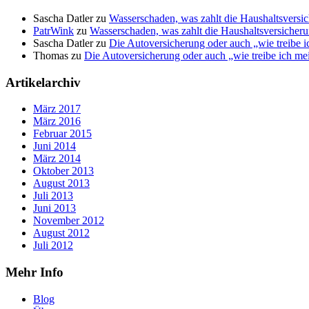
Sascha Datler
zu
Wasserschaden, was zahlt die Haushaltsversic
PatrWink
zu
Wasserschaden, was zahlt die Haushaltsversicherun
Sascha Datler
zu
Die Autoversicherung oder auch „wie treibe i
Thomas
zu
Die Autoversicherung oder auch „wie treibe ich me
Artikelarchiv
März 2017
März 2016
Februar 2015
Juni 2014
März 2014
Oktober 2013
August 2013
Juli 2013
Juni 2013
November 2012
August 2012
Juli 2012
Mehr Info
Blog