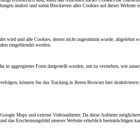
llungen ändern und somit Blockieren aller Cookies auf dieser Website 
endet wird und alle Cookies, denen nicht zugestimmt wurde, abgelehnt w
laden eingeblendet werden.
in aggregierter Form dargestellt werden, um zu verstehen, wie unsere
erfolgen, können Sie das Tracking in Ihrem Browser hier deaktivieren:
, Google Maps und externe Videoanbieter. Da diese Anbieter mögliche
ität und das Erscheinungsbild unserer Website erheblich beeinträchtige